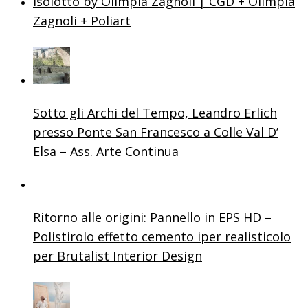
Isolotto by Olimpia Zagnoli | CGD + Olimpia
Zagnoli + Poliart
Sotto gli Archi del Tempo, Leandro Erlich
presso Ponte San Francesco a Colle Val D’
Elsa – Ass. Arte Continua
Ritorno alle origini: Pannello in EPS HD –
Polistirolo effetto cemento iper realisticolo
per Brutalist Interior Design