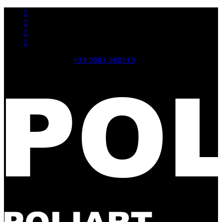
domande? CHIAMA:
+39 0583 980115