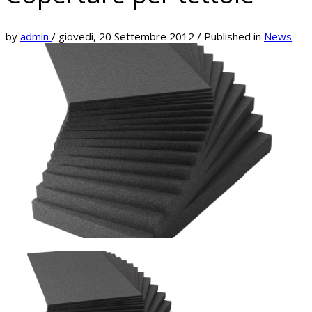
by
admin
/
giovedì, 20 Settembre 2012
/
Published in
News