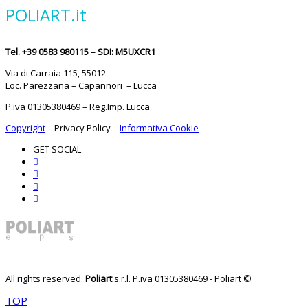
POLIART.it
Tel. +39 0583 980115 – SDI: M5UXCR1
Via di Carraia 115, 55012
Loc. Parezzana – Capannori – Lucca
P.iva 01305380469 – Reg.Imp. Lucca
Copyright
–
Privacy Policy
–
Informativa Cookie
GET SOCIAL
All rights reserved.
Poliart
s.r.l.
P.iva 01305380469 - Poliart ©
TOP