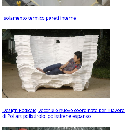
Isolamento termico pareti interne
Design Radicale; vecchie e nuove coordinate per il lavoro
di Poliart polistirolo, polistirene espanso