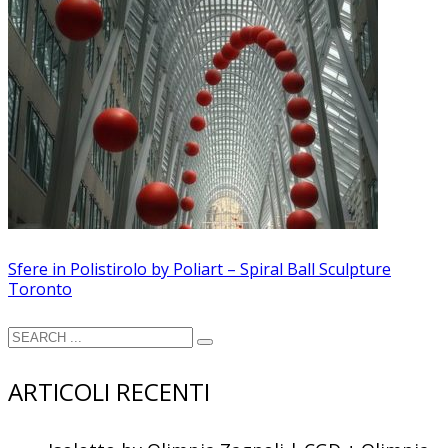
Sfere in Polistirolo by Poliart – Spiral Ball Sculpture
Toronto
ARTICOLI RECENTI