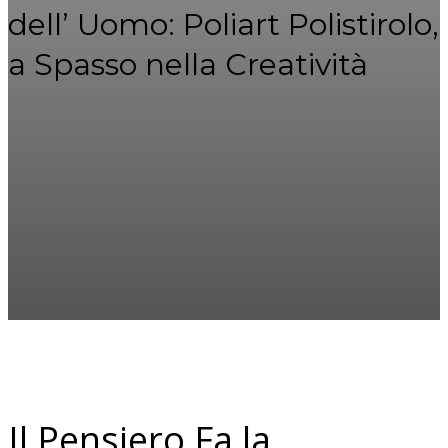
dell’ Uomo: Poliart Polistirolo,
a Spasso nella Creatività
Il Pensiero Fa la