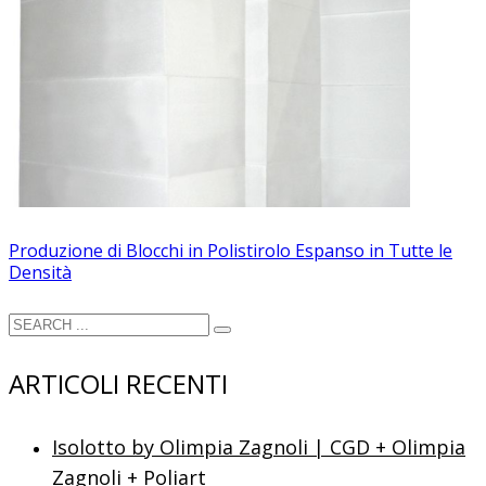
Produzione di Blocchi in Polistirolo Espanso in Tutte le
Densità
ARTICOLI RECENTI
Isolotto by Olimpia Zagnoli | CGD + Olimpia
Zagnoli + Poliart