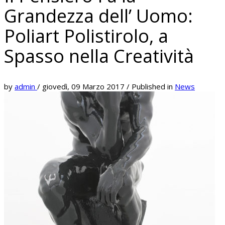
Grandezza dell’ Uomo:
Poliart Polistirolo, a
Spasso nella Creatività
by
admin
/
giovedì, 09 Marzo 2017
/
Published in
News