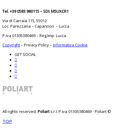
Tel. +39 0583 980115 – SDI: M5UXCR1
Via di Carraia 115, 55012
Loc. Parezzana – Capannori – Lucca
P.iva 01305380469 – Reg.Imp. Lucca
Copyright
–
Privacy Policy
–
Informativa Cookie
GET SOCIAL
All rights reserved.
Poliart
s.r.l.
P.iva 01305380469 - Poliart ©
TOP