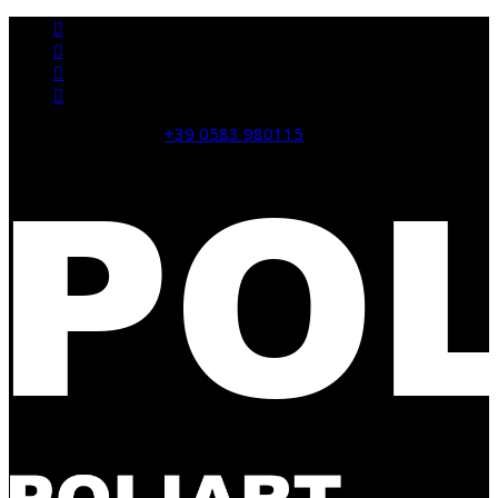
domande? CHIAMA:
+39 0583 980115