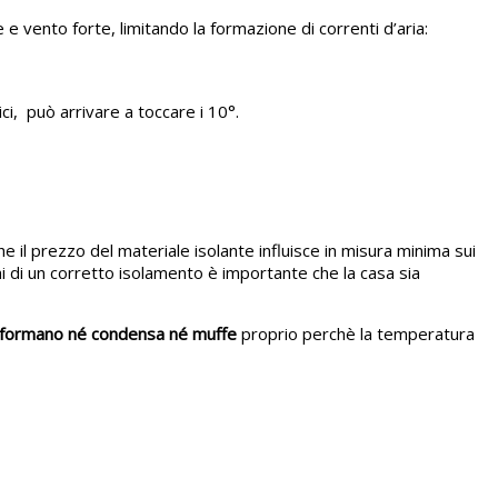
vento forte, limitando la formazione di correnti d’aria:
ici, può arrivare a toccare i 10°.
he il prezzo del materiale isolante influisce in misura minima sui
ni di un corretto isolamento è importante che la casa sia
i formano né condensa né muffe
proprio perchè la temperatura