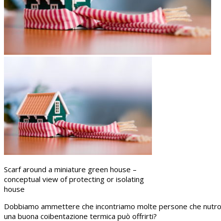
Scarf around a miniature green house –
conceptual view of protecting or isolating
house
Dobbiamo ammettere che incontriamo molte persone che nutrono pe
una buona coibentazione termica può offrirti?