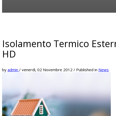
Isolamento Termico Esterno
HD
by
admin
/
venerdì, 02 Novembre 2012
/
Published in
News