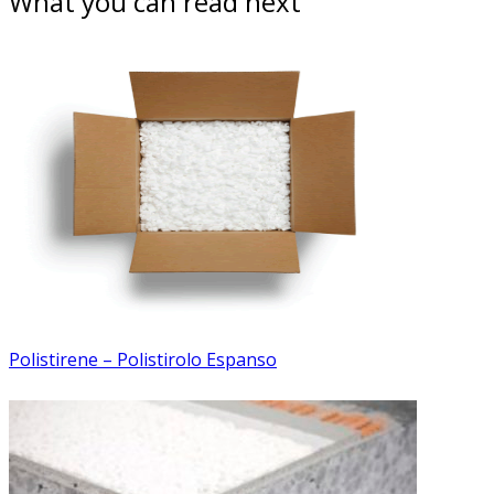
What you can read next
Polistirene – Polistirolo Espanso