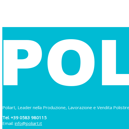
Poliart, Leader nella Produzione, Lavorazione e Vendita Polistir
Tel. +39 0583 980115
Email:
info@poliart.it