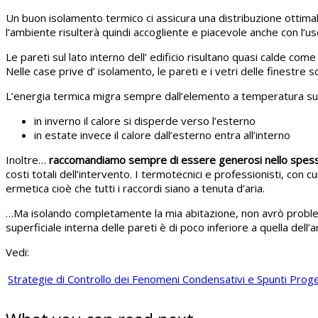
Un buon isolamento termico ci assicura una distribuzione ottima
l’ambiente risulterà quindi accogliente e piacevole anche con l’
Le pareti sul lato interno dell’ edificio risultano quasi calde come
Nelle case prive d’ isolamento, le pareti e i vetri delle finestre s
L’energia termica migra sempre dall’elemento a temperatura supe
in inverno il calore si disperde verso l’esterno
in estate invece il calore dall’esterno entra all’interno
Inoltre…
raccomandiamo sempre di essere generosi nello spesso
costi totali dell’intervento. I termotecnici e professionisti, co
ermetica cioè che tutti i raccordi siano a tenuta d’aria.
…Ma isolando completamente la mia abitazione, non avrò proble
superficiale interna delle pareti è di poco inferiore a quella dell’
Vedi:
Strategie di Controllo dei Fenomeni Condensativi e Spunti Proge