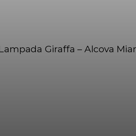
 Lampada Giraffa – Alcova Mi