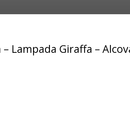
a – Lampada Giraffa – Alco