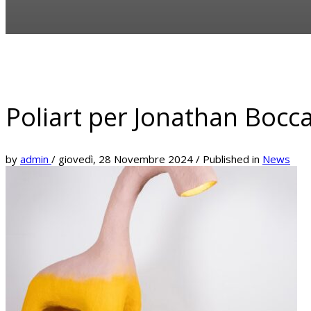
Poliart per Jonathan Bocc
by
admin
/
giovedì, 28 Novembre 2024
/
Published in
News