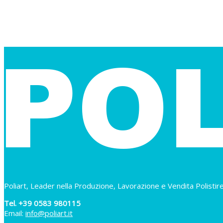
Poliart, Leader nella Produzione, Lavorazione e Vendita Polistir
Tel. +39 0583 980115
Email:
info@poliart.it