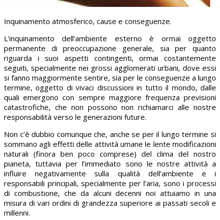
Inquinamento atmosferico, cause e conseguenze.
L’inquinamento dell’ambiente esterno è ormai oggetto
permanente di preoccupazione generale, sia per quanto
riguarda i suoi aspetti contingenti, ormai costantemente
seguiti, specialmente nei grossi agglomerati urbani, dove essi
si fanno maggiormente sentire, sia per le conseguenze a lungo
termine, oggetto di vivaci discussioni in tutto il mondo, dalle
quali emergono con sempre maggiore frequenza previsioni
catastrofiche, che non possono non richiamarci alle nostre
responsabilità verso le generazioni future.
Non c’è dubbio comunque che, anche se per il lungo termine si
sommano agli effetti delle attività umane le lente modificazioni
naturali (finora ben poco comprese) del clima del nostro
pianeta, tuttavia per l’immediato sono le nostre attività a
influire negativamente sulla qualità dell’ambiente e i
responsabili principali, specialmente per l’aria, sono i processi
di combustione, che da alcuni decenni noi attuiamo in una
misura di vari ordini di grandezza superiore ai passati secoli e
millenni.