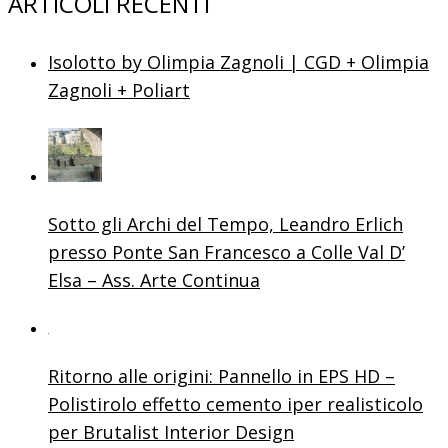
ARTICOLI RECENTI
Isolotto by Olimpia Zagnoli | CGD + Olimpia
Zagnoli + Poliart
Sotto gli Archi del Tempo, Leandro Erlich
presso Ponte San Francesco a Colle Val D’
Elsa – Ass. Arte Continua
Ritorno alle origini: Pannello in EPS HD –
Polistirolo effetto cemento iper realisticolo
per Brutalist Interior Design