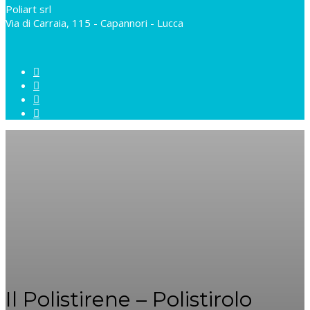
Poliart srl
Via di Carraia, 115 - Capannori - Lucca
Il Polistirene – Polistirolo