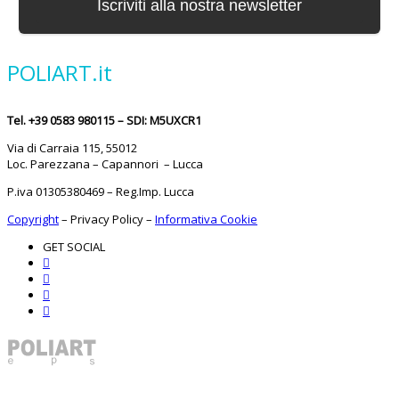
POLIART.it
Tel. +39 0583 980115 – SDI: M5UXCR1
Via di Carraia 115, 55012
Loc. Parezzana – Capannori – Lucca
P.iva 01305380469 – Reg.Imp. Lucca
Copyright
–
Privacy Policy
–
Informativa Cookie
GET SOCIAL