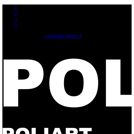
domande? CHIAMA:
+39 0583 980115