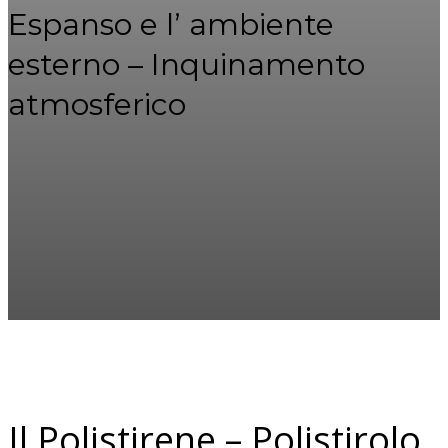
Espanso e l’ ambiente
esterno – Inquinamento
atmosferico
Il Polistirene – Polistirolo