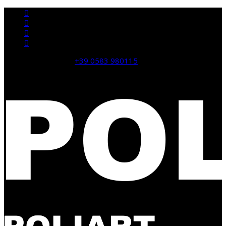
domande? CHIAMA:
+39 0583 980115