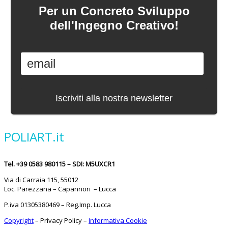
Per un Concreto Sviluppo
dell'Ingegno Creativo!
POLIART.it
Tel. +39 0583 980115 – SDI: M5UXCR1
Via di Carraia 115, 55012
Loc. Parezzana – Capannori – Lucca
P.iva 01305380469 – Reg.Imp. Lucca
Copyright
–
Privacy Policy
–
Informativa Cookie