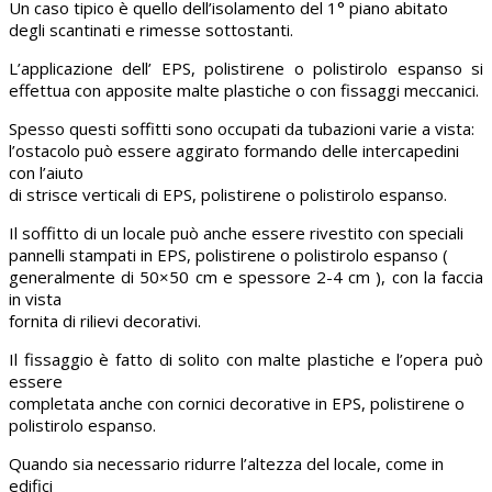
Un caso tipico è quello dell’isolamento del 1° piano abitato
degli scantinati e rimesse sottostanti.
L’applicazione dell’
EPS, polistirene o polistirolo espanso si
effettua con apposite malte plastiche o con fissaggi meccanici.
Spesso questi soffitti sono occupati da tubazioni varie a vista:
l’ostacolo può essere aggirato formando delle intercapedini
con l’aiuto
di strisce verticali di EPS, polistirene o polistirolo espanso.
Il soffitto di un locale può anche essere rivestito con speciali
pannelli stampati in EPS, polistirene o polistirolo espanso (
generalmente di 50×50 cm e spessore 2-4 cm ), con la faccia
in vista
fornita di rilievi decorativi.
Il fissaggio è fatto di solito con malte plastiche e l’opera può
essere
completata anche con cornici decorative in EPS, polistirene o
polistirolo espanso.
Quando sia necessario ridurre l’altezza del locale, come in
edifici