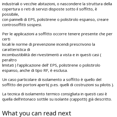
industriali o vecchie abitazioni, o nascondere la struttura della
copertura o reti di servizi disposte sotto il soffitto, è
possibile,
con pannelli di EPS, polistirene o polistirolo espanso, creare
controsoffitti sospesi.
Per le applicazioni a soffitto occorre tenere presente che per
certi
locali le norme di prevenzione incendi prescrivono la
caratteristica di
incombustibilità dei rivestimenti a vista e in questi casi (
peraltro
limitati ) l’applicazione dell’ EPS, polistirene o polistirolo
espanso, anche di tipo RF, è esclusa.
Un caso particolare di isolamento a soffitto è quello del
soffitto dei portoni aperti( p.es. quelli di costruzioni su pilotis ).
La tecnica di isolamento termico consigliata in questi casi è
quella dell’intonaco sottile su isolante (cappotti) già descritto.
What you can read next