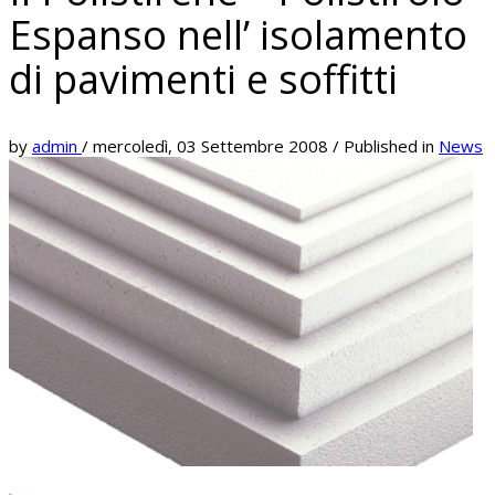
Espanso nell’ isolamento
di pavimenti e soffitti
by
admin
/
mercoledì, 03 Settembre 2008
/
Published in
News