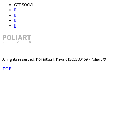
GET SOCIAL
All rights reserved.
Poliart
s.r.l.
P.iva 01305380469 - Poliart ©
TOP