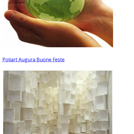
Poliart Augura Buone Feste