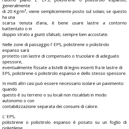
generalmente
di 20 Kg/m³, viene semplicemente posto sul solaio; se questo
ha una
scarsa tenuta d’aria, è bene usare lastre a contorno
battentato o in
doppio strato a giunti sfalsati, sempre ben accostate.
Nelle zone di passaggio l’ EPS, polistirene o polistirolo
espanso sarà
protetto con lastre di compensato o truciolare di adeguato
spessore,
eventualmente fissate a listelli di legno inseriti fra le lastre di
EPS, polistirene o polistirolo espanso e dello stesso spessore.
In molti altri casi può essere necessario isolare un pavimento:
quando
questo è su terreno o su locali non riscaldati in modo
autonomo o con
contabilizzazione separata dei consumi di calore.
L’ EPS,
polistirene o polistirolo espanso è posato su un foglio di
polietilene