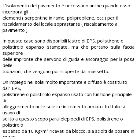
L’isolamento del pavimento è necessario anche quando esso
incorpora gli
elementi ( serpentine in rame, polipropilene, ecc.) per il
riscaldamento del locale soprastante ( riscaldamento a
pavimento ).
In questo caso sono disponibili lastre di EPS, polistirene o
polistirolo espanso stampate, ma che portano sulla faccia
superiore
delle impronte che servono di guida e ancoraggio per la posa
delle
tubazioni, che vengono poi ricoperte dal massetto.
Un impiego nei solai molto importante e diffuso è costituito
dall’
EPS,
polistirene o polistirolo espanso usato con funzione principale
di
alleggerimento nelle solette in cemento armato. In Italia si
usano di
solito a questo scopo parallelepipedi di EPS, polistirene o
polistirolo
espanso da 10 Kg/m³ ricavati da blocco, sia sciolti da posare in
opera,