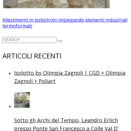
Allestimenti in polistirolo impiegando elementi industriali
termoformati
ARTICOLI RECENTI
Isolotto by Olimpia Zagnoli | CGD + Olimpia
Zagnoli + Poliart
Sotto gli Archi del Tempo, Leandro Erlich
presso Ponte San Francesco a Colle Val D’