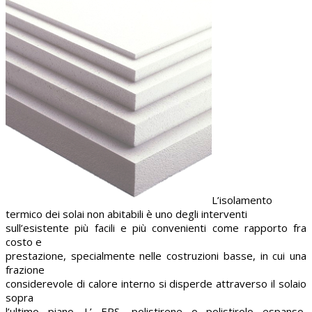
L’isolamento
termico dei solai non abitabili è uno degli interventi
sull’esistente più facili e più convenienti come rapporto fra
costo e
prestazione, specialmente nelle costruzioni basse, in cui una
frazione
considerevole di calore interno si disperde attraverso il solaio
sopra
l’ultimo piano. L’ EPS, polistirene o polistirolo espanso,