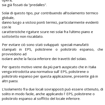
sia già fissati da “predalles”.
Solai di questo tipo, pur contribuendo all’isolamento termico
globale,
danno luogo a vistosi ponti termici, particolarmente evidenti
con le
caratteristiche rigature scure nei solai fra l’ultimo piano e
sottotetto non riscaldato.
Per evitare ciò sono stati sviluppati speciali manufatti
stampati in EPS, polistirene o polistirolo espanso, che
provvedono ad
isolare anche la faccia inferiore dei travetti del solaio.
Per questo motivo viene da più parti auspicato che in Italia
venga introdotta una normativa sull’
EPS, polistirene o
polistirolo espanso per questa applicazione, presente già in
altri paesi.
L’isolamento fra due locali sovrapposti può essere ottenuto, di
solito in modo facile, anche applicando l’ EPS, polistirene o
polistirolo espanso al soffitto del locale inferiore.