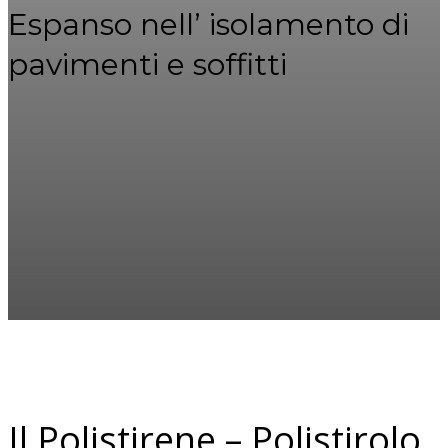
Espanso nell’ isolamento di
pavimenti e soffitti
Il Polistirene – Polistirolo