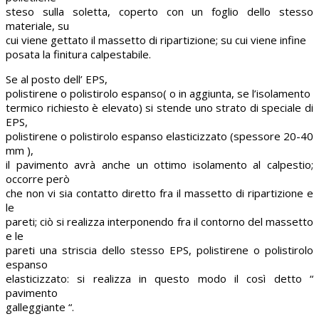
steso sulla soletta, coperto con un foglio dello stesso
materiale, su
cui viene gettato il massetto di ripartizione; su cui viene infine
posata la finitura calpestabile.
Se al posto dell’ EPS,
polistirene o polistirolo espanso( o in aggiunta, se l’isolamento
termico richiesto è elevato) si stende uno strato di speciale di
EPS,
polistirene o polistirolo espanso elasticizzato (spessore 20-40
mm ),
il pavimento avrà anche un ottimo isolamento al calpestio;
occorre però
che non vi sia contatto diretto fra il massetto di ripartizione e
le
pareti; ciò si realizza interponendo fra il contorno del massetto
e le
pareti una striscia dello stesso EPS, polistirene o polistirolo
espanso
elasticizzato: si realizza in questo modo il così detto “
pavimento
galleggiante “.