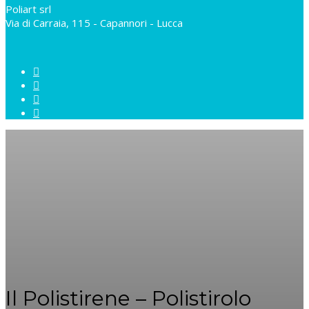
Poliart srl
Via di Carraia, 115 - Capannori - Lucca
Il Polistirene – Polistirolo