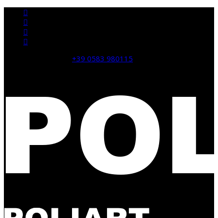
domande? CHIAMA:
+39 0583 980115