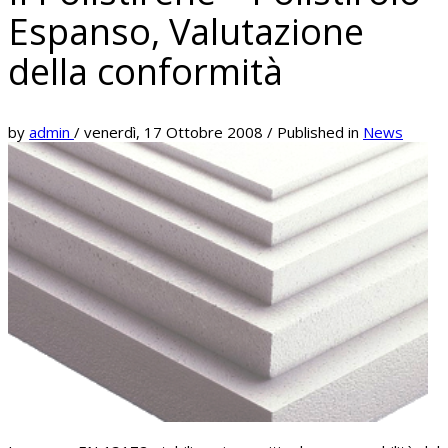
Espanso, Valutazione
della conformità
by
admin
/
venerdì, 17 Ottobre 2008
/
Published in
News