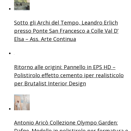
Sotto gli Archi del Tempo, Leandro Erlich
presso Ponte San Francesco a Colle Val D’
Elsa – Ass. Arte Continua
Ritorno alle origini: Pannello in EPS HD –
Polistirolo effetto cemento iper realisticolo
per Brutalist Interior Design
Antonio Aricò Collezione Olympo Garden:
Dafne. Modello in polistirolo per formatura e