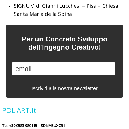
SIGNUM di Gianni Lucchesi – Pisa – Chiesa
Santa Maria della Spina
Per un Concreto Sviluppo
dell'Ingegno Creativo!
POLIART.it
Tel. +39 0583 980115 – SDI: M5UXCR1