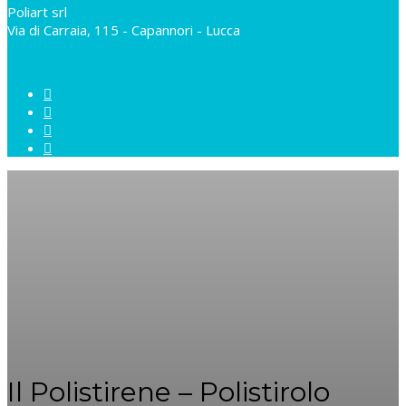
Poliart srl
Via di Carraia, 115 - Capannori - Lucca
Il Polistirene – Polistirolo