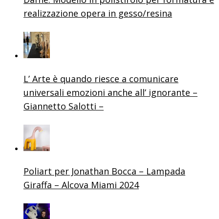
realizzazione opera in gesso/resina
L’ Arte è quando riesce a comunicare
universali emozioni anche all’ ignorante –
Giannetto Salotti –
Poliart per Jonathan Bocca – Lampada
Giraffa – Alcova Miami 2024