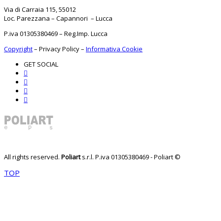
Via di Carraia 115, 55012
Loc. Parezzana – Capannori – Lucca
P.iva 01305380469 – Reg.Imp. Lucca
Copyright
–
Privacy Policy
–
Informativa Cookie
GET SOCIAL
All rights reserved.
Poliart
s.r.l.
P.iva 01305380469 - Poliart ©
TOP