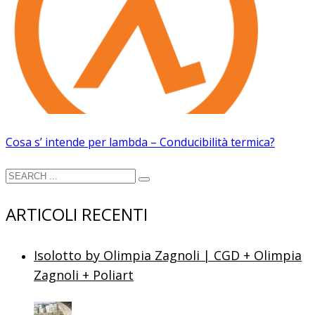
Cosa s’ intende per lambda – Conducibilità termica?
ARTICOLI RECENTI
Isolotto by Olimpia Zagnoli | CGD + Olimpia
Zagnoli + Poliart