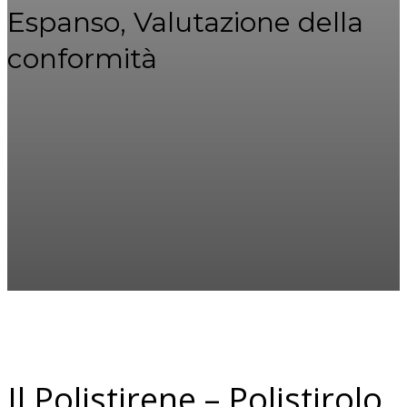
Espanso, Valutazione della
conformità
Il Polistirene – Polistirolo