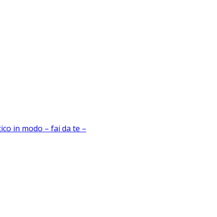
co in modo – fai da te –