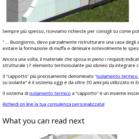
Sempre più spesso, riceviamo richieste per consigli su come pote
” … Buongiorno, devo parzialmente ristrutturare una casa degli a
evitare la formazione di muffa e diminuire notevolmente le spese
Ancora una volta, il materiale che sposa in pieno i requisiti indi
strutturale ) l’ elemento termoisolante più idoneo da integrare c
Il “cappotto” più precisamente denominato “
isolamento termico d
su isolante” è il sistema oggi e da oltre 30 anni più utilizzato in Eu
Il sistema di
isolamento termico
a “cappotto” è un insieme inscind
Richiedi on line la tua consulenza personalizzata!
What you can read next