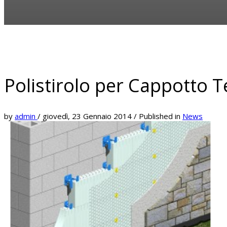
Polistirolo per Cappotto 
by
admin
/
giovedì, 23 Gennaio 2014
/
Published in
News