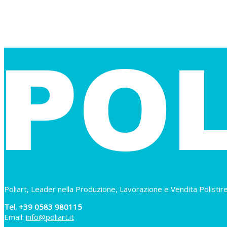
Poliart, Leader nella Produzione, Lavorazione e Vendita Polistir
Tel. +39 0583 980115
Email:
info@poliart.it