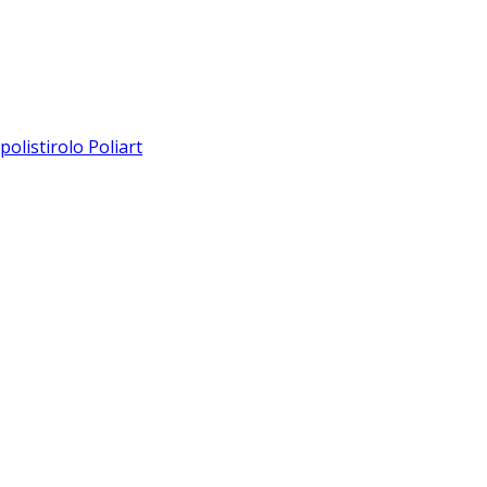
olistirolo Poliart